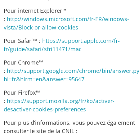
Pour internet Explorer™
:
http://windows.microsoft.com/fr-FR/windows-
vista/Block-or-allow-cookies
Pour Safari™ :
https://support.apple.com/fr-
fr/guide/safari/sfri11471/mac
Pour Chrome™
:
http://support.google.com/chrome/bin/answer.py
hl=fr&hlrm=en&answer=95647
Pour Firefox™
:
https://support.mozilla.org/fr/kb/activer-
desactiver-cookies-preferences
Pour plus d’informations, vous pouvez également
consulter le site de la CNIL :