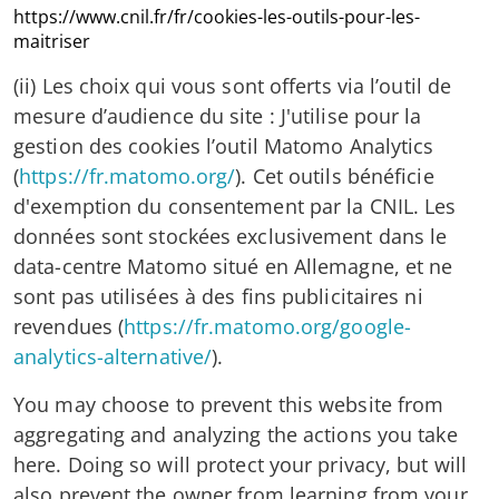
https://www.cnil.fr/fr/cookies-les-outils-pour-les-
maitriser
(ii) Les choix qui vous sont offerts via l’outil de
mesure d’audience du site : J'utilise pour la
gestion des cookies l’outil Matomo Analytics
(
https://fr.matomo.org/
). Cet outils bénéficie
d'exemption du consentement par la CNIL. Les
données sont stockées exclusivement dans le
data-centre Matomo situé en Allemagne, et ne
sont pas utilisées à des fins publicitaires ni
revendues (
https://fr.matomo.org/google-
analytics-alternative/
).
You may choose to prevent this website from
aggregating and analyzing the actions you take
here. Doing so will protect your privacy, but will
also prevent the owner from learning from your