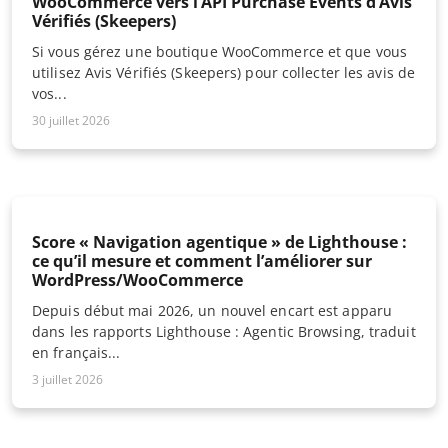
WooCommerce vers l’API Purchase Events d’Avis
Vérifiés (Skeepers)
Si vous gérez une boutique WooCommerce et que vous
utilisez Avis Vérifiés (Skeepers) pour collecter les avis de
vos...
30 juillet 2026
Score « Navigation agentique » de Lighthouse :
ce qu’il mesure et comment l’améliorer sur
WordPress/WooCommerce
Depuis début mai 2026, un nouvel encart est apparu
dans les rapports Lighthouse : Agentic Browsing, traduit
en français...
3 juillet 2026