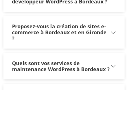
développeur WordPress à Bordeaux ?
Proposez-vous la création de sites e-
commerce à Bordeaux et en Gironde
?
Quels sont vos services de
maintenance WordPress à Bordeaux ?
Comment améliorer le SEO local d’un
site WordPress à Bordeaux ?
Travaillez-vous uniquement à