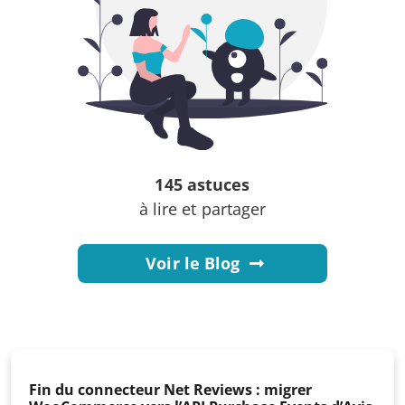
145 astuces
à lire et partager
Voir le Blog
Fin du connecteur Net Reviews : migrer