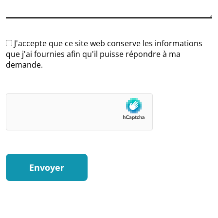
J'accepte que ce site web conserve les informations
que j'ai fournies afin qu'il puisse répondre à ma
demande.
Envoyer