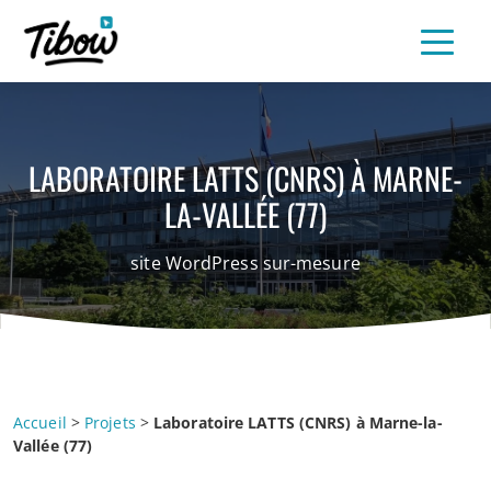
LABORATOIRE LATTS (CNRS) À MARNE-
LA-VALLÉE (77)
site WordPress sur-mesure
Accueil
>
Projets
>
Laboratoire LATTS (CNRS) à Marne-la-
Vallée (77)