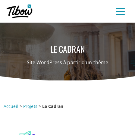
LE CADRAN
Site WordPress à partir d'un thème
Accueil
>
Projets
>
Le Cadran