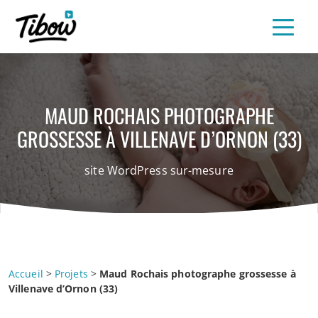
MAUD ROCHAIS PHOTOGRAPHE
GROSSESSE À VILLENAVE D’ORNON (33)
site WordPress sur-mesure
Accueil
>
Projets
>
Maud Rochais photographe grossesse à
Villenave d’Ornon (33)