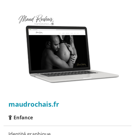
maudrochais.fr
Enfance
Identité graphique