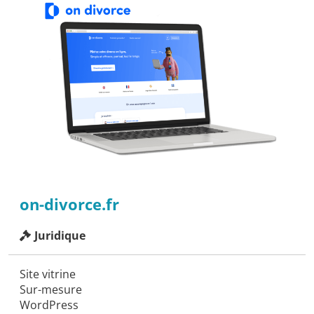
on-divorce.fr
Juridique
Site vitrine
Sur-mesure
WordPress