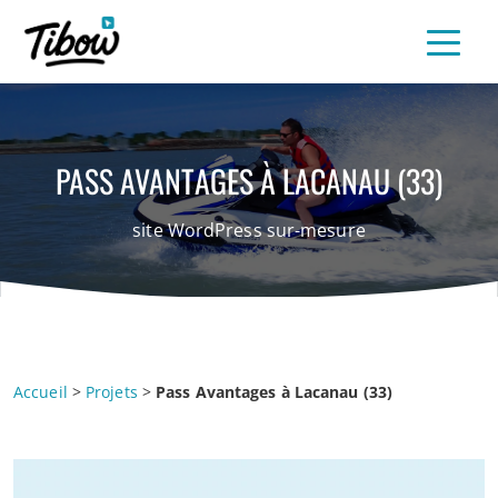
PASS AVANTAGES À LACANAU (33)
site WordPress sur-mesure
Accueil
>
Projets
>
Pass Avantages à Lacanau (33)