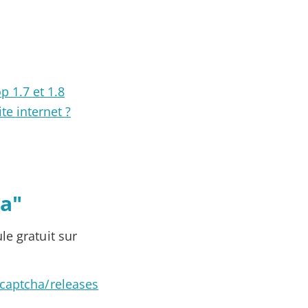
p 1.7 et 1.8
te internet ?
ha"
e gratuit sur
captcha/releases