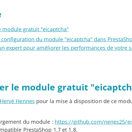
e
e module gratuit "eicaptcha"
et configuration du module "eicaptcha" dans PrestaSho
un expert pour améliorer les performances de votre si
er le module gratuit "eicaptc
Hervé Hennes
pour la mise à disposition de ce modul
hargement du module :
https://github.com/nenes25/ei
mpatible PrestaShop 1.7 et 1.8.