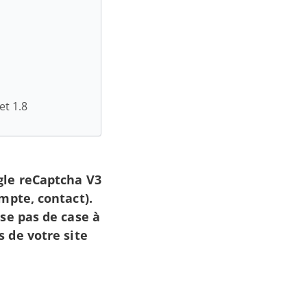
et 1.8
gle reCaptcha V3
mpte, contact).
se pas de case à
 de votre site