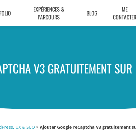
EXPÉRIENCES &
ME
FOLIO
BLOG
PARCOURS
CONTACTE
PTCHA V3 GRATUITEMENT SUR P
dPress, UX & SEO
>
Ajouter Google reCaptcha V3 gratuitement su