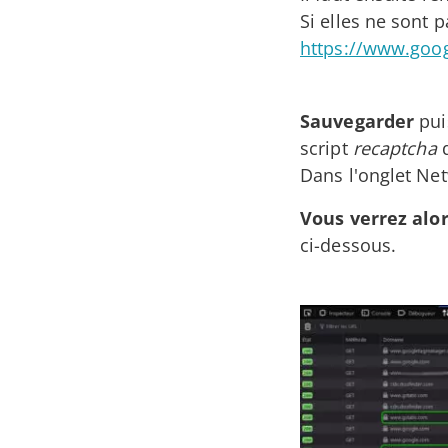
Si elles ne sont 
https://www.goo
Sauvegarder
puis
script
recaptcha
d
Dans l'onglet Net
Vous verrez alor
ci-dessous.