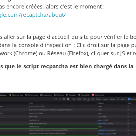
pas encore créées, alors c'est le moment :
gle.com/recaptcha/about/
 aller sur la page d'accueil du site pour vérifier le
ans la console d'inspection : Clic droit sur la page p
work (Chrome) ou Réseau (Firefox), cliquer sur JS et 
s que le script recpatcha est bien chargé dans la l