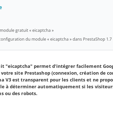
e
 module gratuit « eicaptcha »
t configuration du module « eicaptcha » dans PrestaShop 1.7 
it "eicaptcha" permet d'intégrer facilement Goo
 votre site Prestashop (connexion, création de co
a V3 est transparent pour les clients et ne propo
lle à déterminer automatiquement si les visiteurs
s ou des robots.