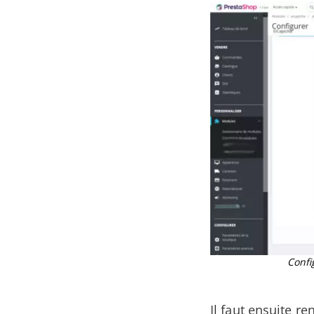
Confi
Il faut ensuite re