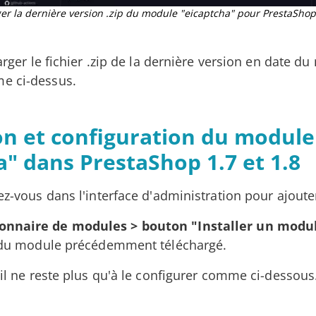
er la dernière version .zip du module "eicaptcha" pour PrestaShop 
harger le fichier .zip de la dernière version en date d
e ci-dessus.
ion et configuration du module
a" dans PrestaShop 1.7 et 1.8
dez-vous dans l'interface d'administration pour ajout
onnaire de modules > bouton "Installer un modu
ip du module précédemment téléchargé.
, il ne reste plus qu'à le configurer comme ci-dessous