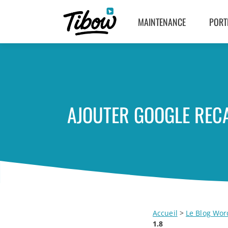
MAINTENANCE
PORT
AJOUTER GOOGLE RECA
Accueil
>
Le Blog Wor
1.8