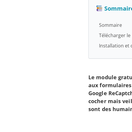
Sommair
Sommaire
Télécharger le
Installation e
Le module gratu
aux formulaires
Google ReCaptch
cocher mais vei
sont des humain