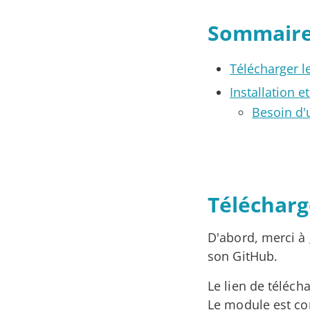
Sommair
Télécharger l
Installation 
Besoin d'
Télécharg
D'abord, merci à
son GitHub.
Le lien de téléc
Le module est co