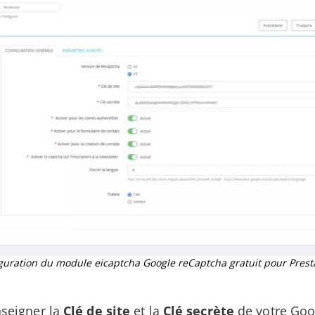
guration du module eicaptcha Google reCaptcha gratuit pour Pres
nseigner la
Clé de site
et la
Clé secrète
de votre Goo