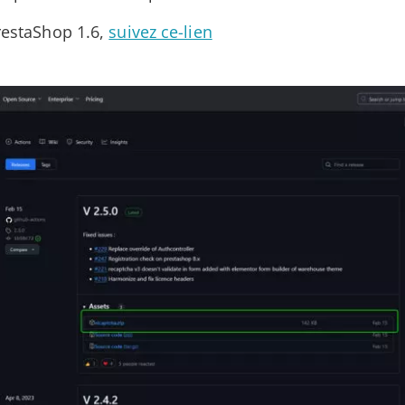
PrestaShop 1.6,
suivez ce-lien