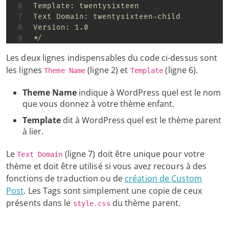
Template: twentysixteen

Text Domain: twentysixteen-child

Version: 1.0

*/
Les deux lignes indispensables du code ci-dessus sont
les lignes
(ligne 2) et
(ligne 6).
Theme Name
Template
Theme Name
indique à WordPress quel est le nom
que vous donnez à votre thème enfant.
Template
dit à WordPress quel est le thème parent
à lier.
Le
(ligne 7) doit être unique pour votre
Text Domain
thème et doit être utilisé si vous avez recours à des
fonctions de traduction ou de
création de Custom
Post
. Les Tags sont simplement une copie de ceux
présents dans le
du thème parent.
style.css