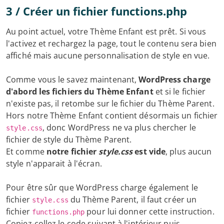
3 / Créer un fichier functions.php
Au point actuel, votre Thème Enfant est prêt. Si vous
l'activez et rechargez la page, tout le contenu sera bien
affiché mais aucune personnalisation de style en vue.
Comme vous le savez maintenant,
WordPress charge
d'abord les fichiers du Thème Enfant
et si le fichier
n'existe pas, il retombe sur le fichier du Thème Parent.
Hors notre Thème Enfant contient désormais un fichier
, donc WordPress ne va plus chercher le
style.css
fichier de style du Thème Parent.
Et comme
notre fichier
style.css
est vide
, plus aucun
style n'apparait à l'écran.
Pour être sûr que WordPress charge également le
fichier
du Thème Parent, il faut créer un
style.css
fichier
pour lui donner cette instruction.
functions.php
Copiez-collez le code suivant à l'intérieur puis