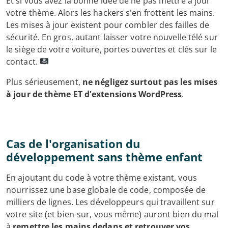
Et si vous avez la bonne idée de ne pas mettre à jour
votre thème. Alors les hackers s'en frottent les mains.
Les mises à jour existent pour combler des failles de
sécurité. En gros, autant laisser votre nouvelle télé sur
le siège de votre voiture, portes ouvertes et clés sur le
contact.
Plus sérieusement,
ne négligez surtout pas les mises
à jour de thème ET d'extensions WordPress
.
Cas de l'organisation du
développement sans thème enfant
En ajoutant du code à votre thème existant, vous
nourrissez une base globale de code, composée de
milliers de lignes. Les développeurs qui travaillent sur
votre site (et bien-sur, vous même) auront bien du mal
à
remettre les mains dedans et retrouver vos