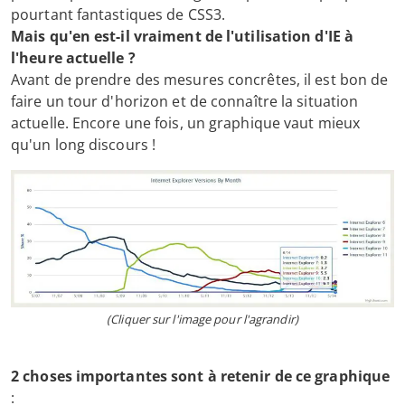
pourtant fantastiques de CSS3.
Mais qu'en est-il vraiment de l'utilisation d'IE à
l'heure actuelle ?
Avant de prendre des mesures concrêtes, il est bon de
faire un tour d'horizon et de connaître la situation
actuelle. Encore une fois, un graphique vaut mieux
qu'un long discours !
(Cliquer sur l'image pour l'agrandir)
2 choses importantes sont à retenir de ce graphique
: