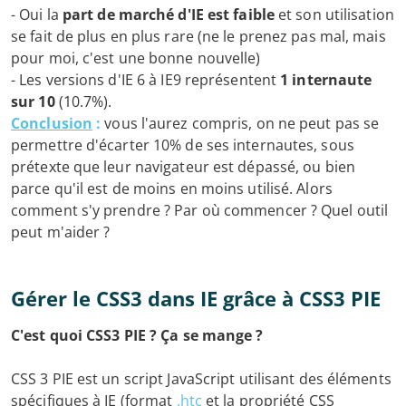
- Oui la
part de marché d'IE est faible
et son utilisation
se fait de plus en plus rare (ne le prenez pas mal, mais
pour moi, c'est une bonne nouvelle)
- Les versions d'IE 6 à IE9 représentent
1 internaute
sur 10
(10.7%).
Conclusion
:
vous l'aurez compris, on ne peut pas se
permettre d'écarter 10% de ses internautes, sous
prétexte que leur navigateur est dépassé, ou bien
parce qu'il est de moins en moins utilisé. Alors
comment s'y prendre ? Par où commencer ? Quel outil
peut m'aider ?
Gérer le CSS3 dans IE grâce à CSS3 PIE
C'est quoi CSS3 PIE ? Ça se mange ?
CSS 3 PIE est un script JavaScript utilisant des éléments
spécifiques à IE (format
.htc
et la propriété CSS