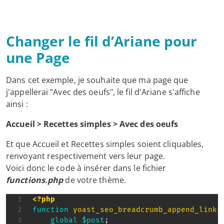
Changer le fil d’Ariane pour
une Page
Dans cet exemple, je souhaite que ma page que
j'appellerai "Avec des oeufs", le fil d'Ariane s'affiche
ainsi :
Accueil > Recettes simples > Avec des oeufs
Et que Accueil et Recettes simples soient cliquables,
renvoyant respectivement vers leur page.
Voici donc le code à insérer dans le fichier
functions.php
de votre thème.
<?php
function
yoast_seo_breadcrumb_append_link
(
global
$post
;