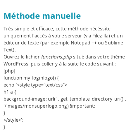
Méthode manuelle
Très simple et efficace, cette méthode nécéssite
uniquement l'accès à votre serveur (via Filezilla) et un
éditeur de texte (par exemple Notepad ++ ou Sublime
Text).
Ouvrez le fichier
functions.php
situé dans votre thème
WordPress, puis coller-y à la suite le code suivant :
[php]
function my_loginlogo() {
echo '<style type="text/css">
h1 a {
background-image: url(' . get_template_directory_uri() .
'/images/monsuperlogo.png) !important;
}
</style>';
}