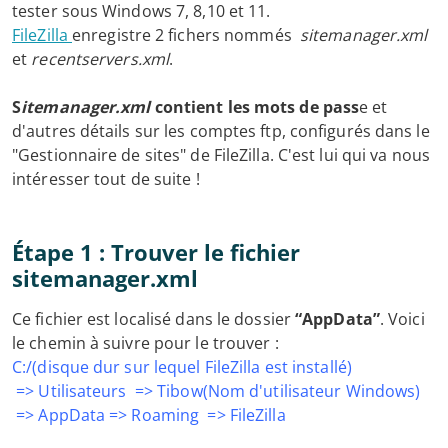
tester sous Windows 7, 8,10 et 11.
FileZilla
enregistre 2 fichers nommés
sitemanager.xml
et
recentservers.xml
.
S
itemanager.xml
contient les mots de pass
e et
d'autres détails sur les comptes ftp, configurés dans le
"Gestionnaire de sites" de FileZilla. C'est lui qui va nous
intéresser tout de suite !
Étape 1 : Trouver le fichier
sitemanager.xml
Ce fichier est localisé dans le dossier
“AppData”
. Voici
le chemin à suivre pour le trouver :
C:/(disque dur sur lequel FileZilla est installé)
=> Utilisateurs => Tibow(Nom d'utilisateur Windows)
=> AppData => Roaming => FileZilla