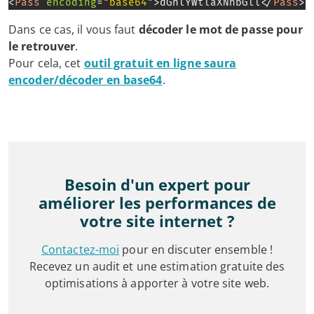
<
Pass
encoding
=
"
base64
"
>
dGhlYWtlaXNhbGll
</
Pass
>
Dans ce cas, il vous faut
décoder le mot de passe pour
le retrouver
.
Pour cela, cet
outil gratuit en ligne saura
encoder/décoder en base64
.
Besoin d'un expert pour
améliorer les performances de
votre site internet ?
Contactez-moi
pour en discuter ensemble !
Recevez un audit et une estimation gratuite des
optimisations à apporter à votre site web.