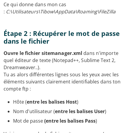
Ce qui donne dans mon cas
:
C:\Utilisateurs\Tibow\AppData\Roaming\FileZilla
Étape 2 : Récupérer le mot de passe
dans le fichier
Ouvre le fichier sitemanager.xml
dans n'importe
quel éditeur de texte (Notepad++, Sublime Text 2,
Dreamweaver..).
Tu as alors différentes lignes sous les yeux avec les
éléments suivants clairement identifiables dans ton
compte ftp :
Hôte (
entre les balises Host
)
Nom d'utilisateur (
entre les balises User
)
Mot de passe
(entre les balises Pass
)