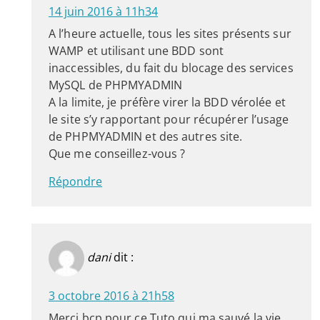
14 juin 2016 à 11h34
A l’heure actuelle, tous les sites présents sur
WAMP et utilisant une BDD sont
inaccessibles, du fait du blocage des services
MySQL de PHPMYADMIN
A la limite, je préfère virer la BDD vérolée et
le site s’y rapportant pour récupérer l’usage
de PHPMYADMIN et des autres site.
Que me conseillez-vous ?
Répondre
dani
dit :
3 octobre 2016 à 21h58
Merci bcp pour ce Tuto qui ma sauvé la vie