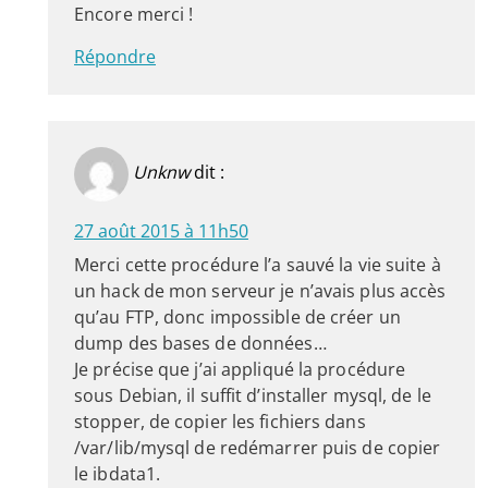
Encore merci !
Répondre
Unknw
dit :
27 août 2015 à 11h50
Merci cette procédure l’a sauvé la vie suite à
un hack de mon serveur je n’avais plus accès
qu’au FTP, donc impossible de créer un
dump des bases de données…
Je précise que j’ai appliqué la procédure
sous Debian, il suffit d’installer mysql, de le
stopper, de copier les fichiers dans
/var/lib/mysql de redémarrer puis de copier
le ibdata1.