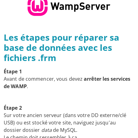
Les étapes pour réparer sa
base de données avec les
fichiers .frm
Étape 1
Avant de commencer, vous devez
arrêter les services
de WAMP
.
Étape 2
Sur votre ancien serveur (dans votre DD externe/clé
USB) ou est stocké votre site, naviguez jusqu'au
dossier dossier
data
de MySQL.
Le chemin doit ressembler à ça