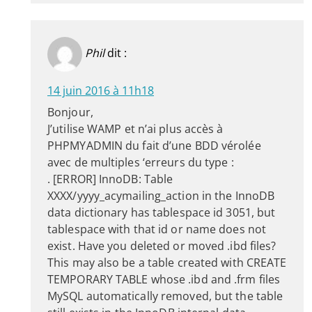
Phil
dit :
14 juin 2016 à 11h18
Bonjour,
J’utilise WAMP et n’ai plus accès à
PHPMYADMIN du fait d’une BDD vérolée
avec de multiples ‘erreurs du type :
. [ERROR] InnoDB: Table
XXXX/yyyy_acymailing_action in the InnoDB
data dictionary has tablespace id 3051, but
tablespace with that id or name does not
exist. Have you deleted or moved .ibd files?
This may also be a table created with CREATE
TEMPORARY TABLE whose .ibd and .frm files
MySQL automatically removed, but the table