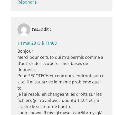
Répondre
Yes52
dit :
14 mai 2015 à 11h03
Bonjour,
Merci pour ce tuto qui m’a permis comme a
d’autres de recuperer mes bases de
donnees.
Pour SECOTECH et ceux qui viendront sur ce
site, il m’est arrive le meme probleme que
toi.
Je l’ai resolu en changeant les droits sur les
fichiers (je travail avec ubuntu 14.04 et j’ai
crashe le secteur de boot ).
sudo chown -R mysql:mysql /var/lib/mysql/