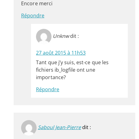
Encore merci
Répondre
Unknw
dit :
27 août 2015 à 11h53
Tant que j’y suis, est-ce que les
fichiers ib_logfile ont une
importance?
Répondre
Saboul Jean-Pierre
dit :