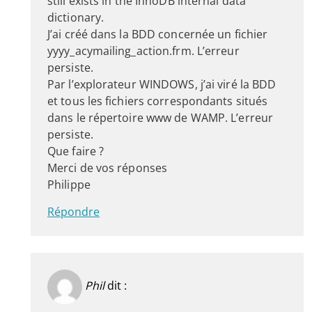
still exists in the InnoDB internal data
dictionary.
J’ai créé dans la BDD concernée un fichier
yyyy_acymailing_action.frm. L’erreur
persiste.
Par l’explorateur WINDOWS, j’ai viré la BDD
et tous les fichiers correspondants situés
dans le répertoire www de WAMP. L’erreur
persiste.
Que faire ?
Merci de vos réponses
Philippe
Répondre
Phil
dit :