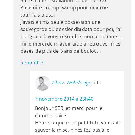
Suite a une installation du dernier OS
Yosemite, mamp (wamp pour mac) ne
tournais plus…
J’avais en ma seule possession une
sauvegarde du dossier db(data pour pc), j’ai
put grace à vous résoudre mon problème …
mille merci de m’avoir aidé a retrouver mes
bases de plus de 5 ans de boulot …
Répondre
Tibow Webdesign
dit :
7 novembre 2014 à 23h40
Bonjour SEB, et merci pour le
commentaire.
Heureux que mon petit tuto vous ait
sauver la mise, n’hésitez pas à le