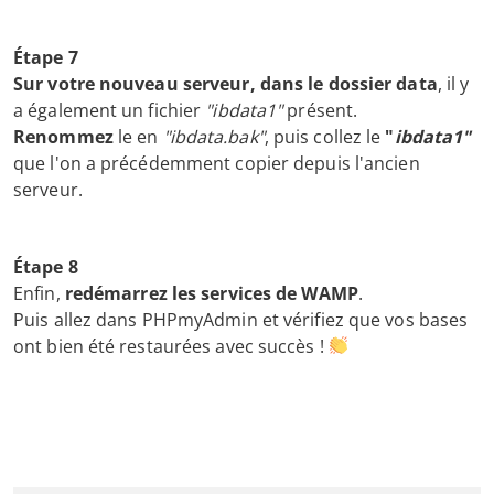
Étape 7
Sur votre nouveau serveur, dans le dossier data
, il y
a également un fichier
"ibdata1"
présent.
Renommez
le en
"ibdata.bak"
, puis collez le
"
ibdata1"
que l'on a précédemment copier depuis l'ancien
serveur.
Étape 8
Enfin,
redémarrez les services de WAMP
.
Puis allez dans PHPmyAdmin et vérifiez que vos bases
ont bien été restaurées avec succès !