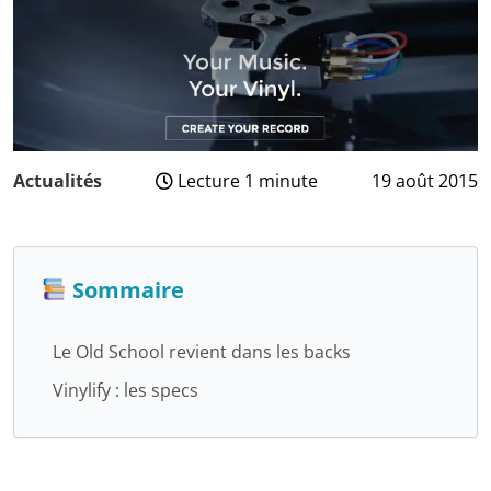
Actualités
Lecture 1 minute
19 août 2015
3
août
2024
Sommaire
Le Old School revient dans les backs
Vinylify : les specs