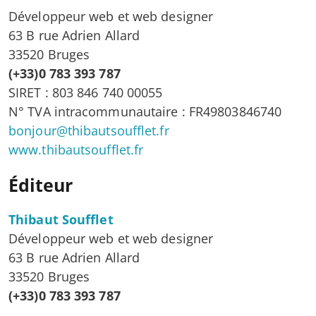
Développeur web et web designer
63 B rue Adrien Allard
33520 Bruges
(+33)0 783 393 787
SIRET : 803 846 740 00055
N° TVA intracommunautaire : FR49803846740
bonjour@thibautsoufflet.fr
www.thibautsoufflet.fr
Éditeur
Thibaut Soufflet
Développeur web et web designer
63 B rue Adrien Allard
33520 Bruges
(+33)0 783 393 787