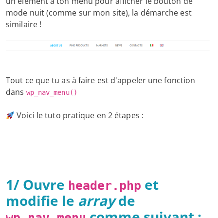
un élément à ton menu pour afficher le bouton de
mode nuit (comme sur mon site), la démarche est
similaire !
Tout ce que tu as à faire est d'appeler une fonction
dans
wp_nav_menu()
Voici le tuto pratique en 2 étapes :
1/ Ouvre
et
header.php
modifie le
array
de
comme suivant :
wp_nav_menu