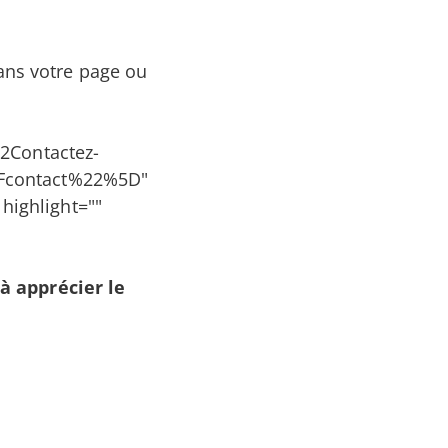
ans votre page ou
2Contactez-
Fcontact%22%5D"
highlight=""
'à apprécier le