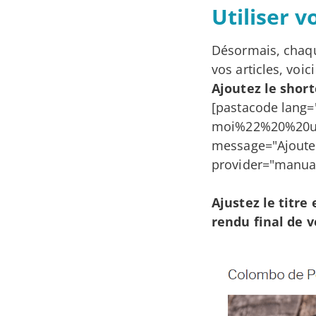
Utiliser 
Désormais, chaqu
vos articles, voici
Ajoutez le short
[pastacode lang
moi%22%20%20ur
message="Ajouter
provider="manual
Ajustez le titre 
rendu final de 