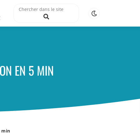
R
ON EN 5 MIN
5 min