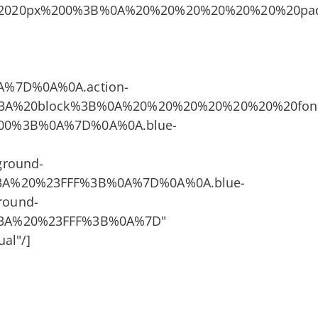
2020px%200%3B%0A%20%20%20%20%20%20%20pad
%7D%0A%0A.action-
%3A%20block%3B%0A%20%20%20%20%20%20%20font
00%3B%0A%7D%0A%0A.blue-
round-
3A%20%23FFF%3B%0A%7D%0A%0A.blue-
ound-
3A%20%23FFF%3B%0A%7D"
al"/]