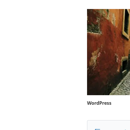
WordPress
3
août
2024