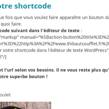
votre shortcode
e fois que vous voulez faire apparaître un bouton d
 quoi faire.
code suivant dans l'éditeur de texte
:
="markup" manual="%5Baction-button%20title%3D%2
l%3D%22http%3A%2F%2Fwww.thibautsoufflet.fr%2
 votre shortcode dans l'éditeur de texte WordPress" 
"/]
et l'url selon vos besoins. Il ne vous reste plus qu
votre superbe bouton !