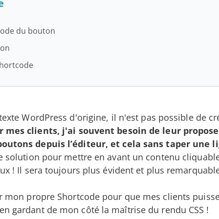
e
tcode du bouton
ton
 shortcode
 texte WordPress d'origine, il n'est pas possible de c
 mes clients, j'ai souvent besoin de leur proposer
outons depuis l’éditeur, et cela sans taper une l
e solution pour mettre en avant un contenu cliquabl
ux ! Il sera toujours plus évident et plus remarquabl
éer mon propre Shortcode pour que mes clients puisse
en gardant de mon côté la maîtrise du rendu CSS !