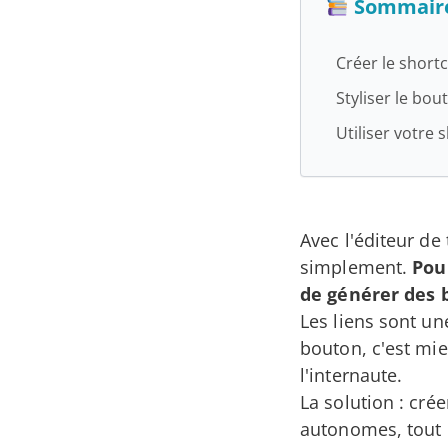
Sommair
Créer le shor
Styliser le bou
Utiliser votre
Avec l'éditeur de
simplement.
Pour
de générer des b
Les liens sont un
bouton, c'est mie
l'internaute.
La solution : cr
autonomes, tout 