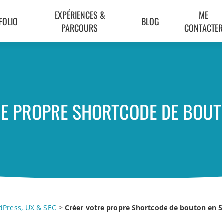
EXPÉRIENCES &
ME
FOLIO
BLOG
PARCOURS
CONTACTE
E PROPRE SHORTCODE DE BOUT
dPress, UX & SEO
>
Créer votre propre Shortcode de bouton en 