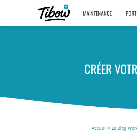
MAINTENANCE
PORT
CRÉER VOTR
Accueil
>
Le Blog Wor