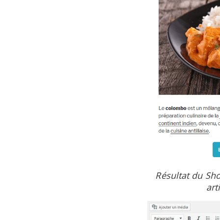
Résultat du Sh
art