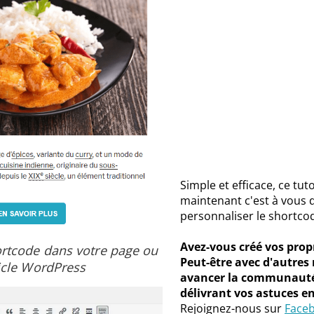
Simple et efficace, ce tut
maintenant c'est à vous 
personnaliser le shortcod
Avez-vous créé vos prop
ortcode dans votre page ou
Peut-être avec d'autres
icle WordPress
avancer la communauté
délivrant vos astuces e
Rejoignez-nous sur
Face