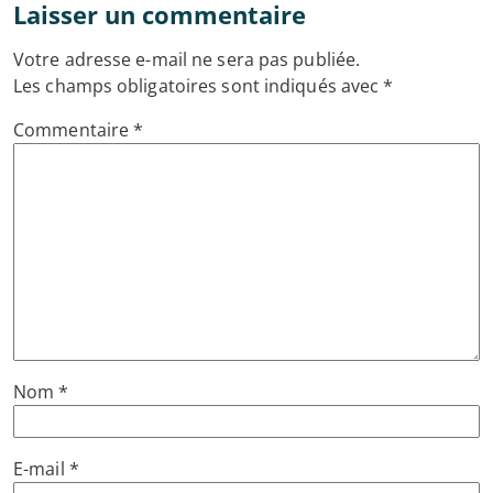
Laisser un commentaire
Votre adresse e-mail ne sera pas publiée.
Les champs obligatoires sont indiqués avec
*
Commentaire
*
Nom
*
E-mail
*