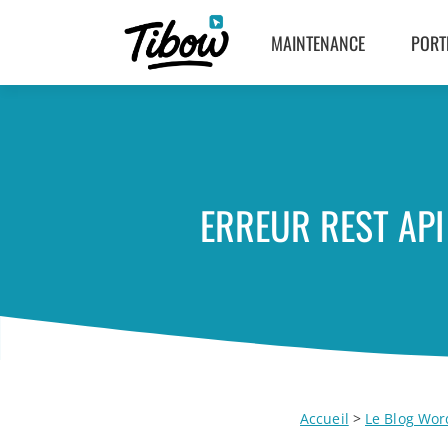
MAINTENANCE
PORT
ERREUR REST AP
Accueil
>
Le Blog Wor