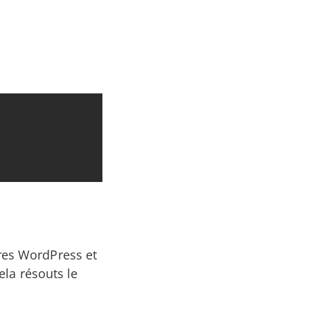
res WordPress et
ela résouts le