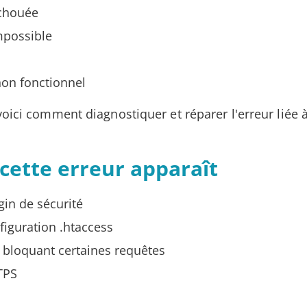
échouée
mpossible
non fonctionnel
oici comment diagnostiquer et réparer l'erreur liée à
cette erreur apparaît
gin de sécurité
iguration .htaccess
bloquant certaines requêtes
TPS