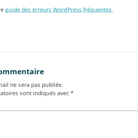
re
guide des erreurs WordPress fréquentes
.
commentaire
ail ne sera pas publiée.
atoires sont indiqués avec
*