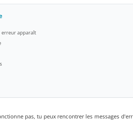
e
 erreur apparaît
e
s
fonctionne pas, tu peux rencontrer les messages d'e