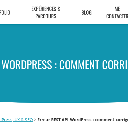
EXPÉRIENCES &
ME
FOLIO
BLOG
PARCOURS
CONTACTE
I WORDPRESS : COMMENT CORRI
dPress, UX & SEO
>
Erreur REST API WordPress : comment corrig