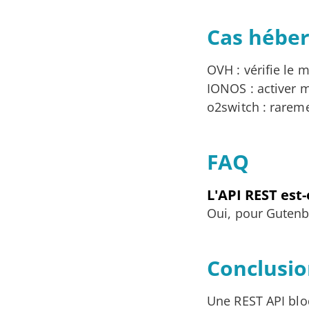
Cas hébe
OVH : vérifie le
IONOS : activer 
o2switch : rarem
FAQ
L'API REST est-
Oui, pour Gutenb
Conclusi
Une REST API bl