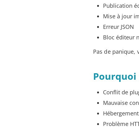
Publication 
Mise à jour i
Erreur JSON
Bloc éditeur 
Pas de panique, v
Pourquoi 
Conflit de plu
Mauvaise conf
Hébergement 
Problème HT