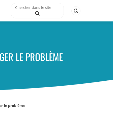
R
GER LE PROBLÈME
er le problème