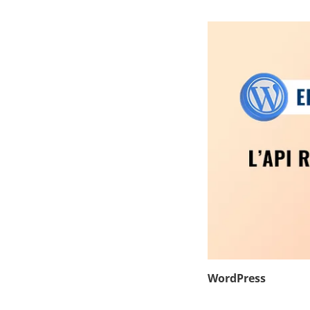
WordPress
10
mars