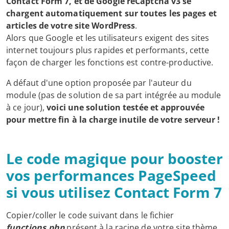
Contact Form 7, et de Google reCaptcha v3 se
chargent automatiquement sur toutes les pages et
articles de votre site WordPress
.
Alors que Google et les utilisateurs exigent des sites
internet toujours plus rapides et performants, cette
façon de charger les fonctions est contre-productive.
A défaut d'une option proposée par l'auteur du
module (pas de solution de sa part intégrée au module
à ce jour),
voici une solution testée et approuvée
pour mettre fin à la charge inutile de votre serveur !
Le code magique pour booster
vos performances PageSpeed
si vous utilisez Contact Form 7
Copier/coller le code suivant dans le fichier
functions.php
présent à la racine de votre site thème