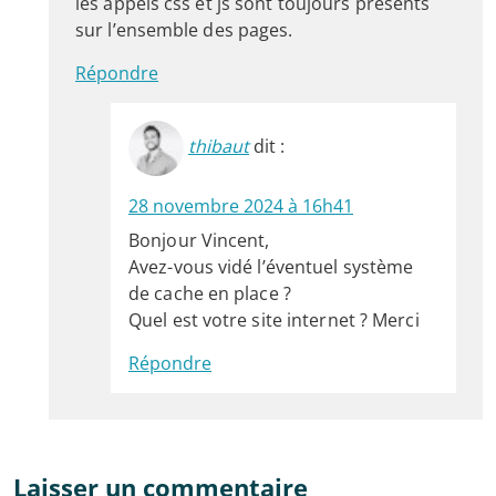
les appels css et js sont toujours présents
sur l’ensemble des pages.
Répondre
thibaut
dit :
28 novembre 2024 à 16h41
Bonjour Vincent,
Avez-vous vidé l’éventuel système
de cache en place ?
Quel est votre site internet ? Merci
Répondre
Laisser un commentaire