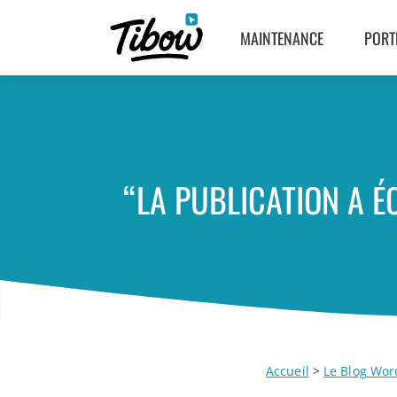
MAINTENANCE
PORT
“LA PUBLICATION A 
Accueil
>
Le Blog Wor