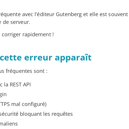
réquente avec l’éditeur Gutenberg et elle est souvent 
 de serveur.
 corriger rapidement !
cette erreur apparaît
us fréquentes sont :
 la REST API
gin
TTPS mal configuré)
sécurité bloquant les requêtes
maliens