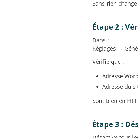
Sans rien change
Étape 2 : Vér
Dans :
Réglages → Géné
Vérifie que :
Adresse Word
Adresse du si
Sont bien en HTTPS
Étape 3 : Dé
Désactive tous les