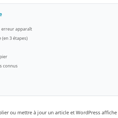
e
 erreur apparaît
e (en 3 étapes)
pier
s connus
lier ou mettre à jour un article et WordPress affiche