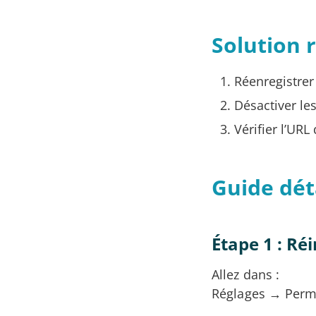
Solution 
Réenregistrer
Désactiver le
Vérifier l’URL
Guide dét
Étape 1 : Réi
Allez dans :
Réglages → Perma