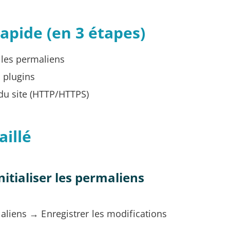
rapide (en 3 étapes)
 les permaliens
s plugins
 du site (HTTP/HTTPS)
aillé
nitialiser les permaliens
liens → Enregistrer les modifications