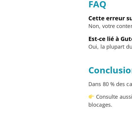
FAQ
Cette erreur s
Non, votre conte
Est-ce lié à Gu
Oui, la plupart d
Conclusi
Dans 80 % des cas
Consulte auss
blocages.