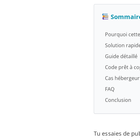
2026
Sommair
Pourquoi cette
Solution rapid
Guide détaillé
Code prêt à co
Cas hébergeur
FAQ
Conclusion
Tu essaies de pub