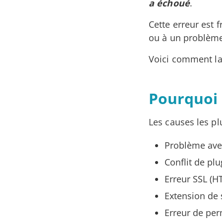
a échoué
.
Cette erreur est f
ou à un problème
Voici comment la
Pourquoi 
Les causes les pl
Problème avec
Conflit de plu
Erreur SSL (H
Extension de 
Erreur de per