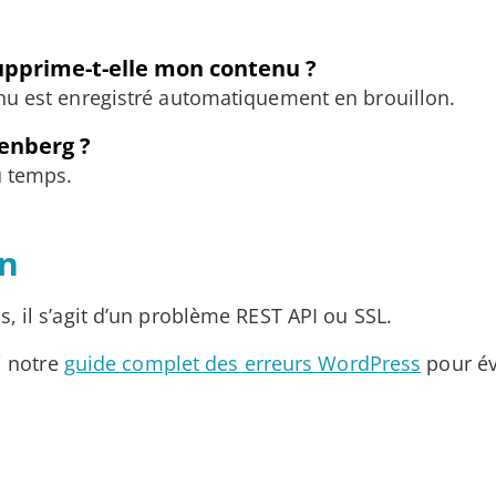
upprime-t-elle mon contenu ?
nu est enregistré automatiquement en brouillon.
tenberg ?
u temps.
on
, il s’agit d’un problème REST API ou SSL.
i notre
guide complet des erreurs WordPress
pour év