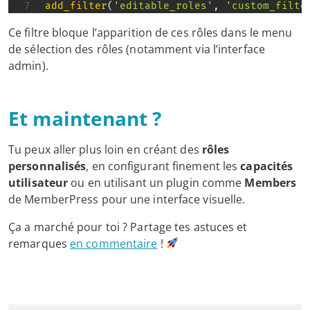
add_filter
(
'editable_roles'
,
'custom_filte
Ce filtre bloque l’apparition de ces rôles dans le menu
de sélection des rôles (notamment via l’interface
admin).
Et maintenant ?
Tu peux aller plus loin en créant des
rôles
personnalisés
, en configurant finement les
capacités
utilisateur
ou en utilisant un plugin comme
Members
de MemberPress pour une interface visuelle.
Ça a marché pour toi ? Partage tes astuces et
remarques
en commentaire
!