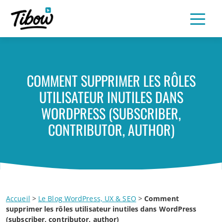
COMMENT SUPPRIMER LES RÔLES
UTILISATEUR INUTILES DANS
WORDPRESS (SUBSCRIBER,
CONTRIBUTOR, AUTHOR)
Accueil
>
Le Blog WordPress, UX & SEO
>
Comment
supprimer les rôles utilisateur inutiles dans WordPress
(subscriber, contributor, author)