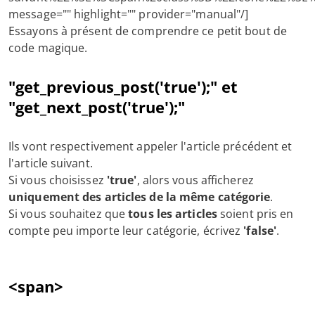
message="" highlight="" provider="manual"/]
Essayons à présent de comprendre ce petit bout de
code magique.
"get_previous_post('true');" et
"get_next_post('true');"
Ils vont respectivement appeler l'article précédent et
l'article suivant.
Si vous choisissez
'true'
, alors vous afficherez
uniquement des articles de la même catégorie
.
Si vous souhaitez que
tous les articles
soient pris en
compte peu importe leur catégorie, écrivez
'false'
.
<span>