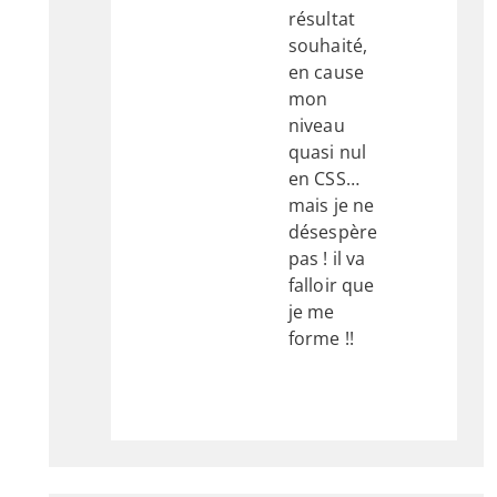
résultat
souhaité,
en cause
mon
niveau
quasi nul
en CSS…
mais je ne
désespère
pas ! il va
falloir que
je me
forme !!