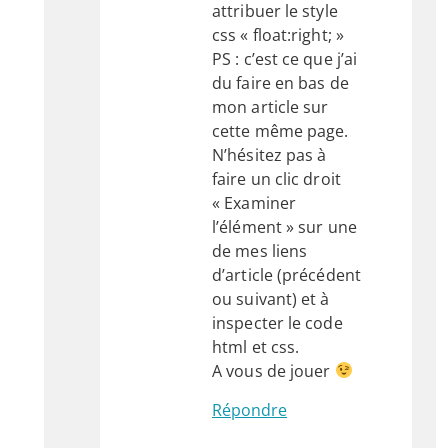
attribuer le style
css « float:right; »
PS : c’est ce que j’ai
du faire en bas de
mon article sur
cette même page.
N’hésitez pas à
faire un clic droit
« Examiner
l’élément » sur une
de mes liens
d’article (précédent
ou suivant) et à
inspecter le code
html et css.
A vous de jouer
Répondre