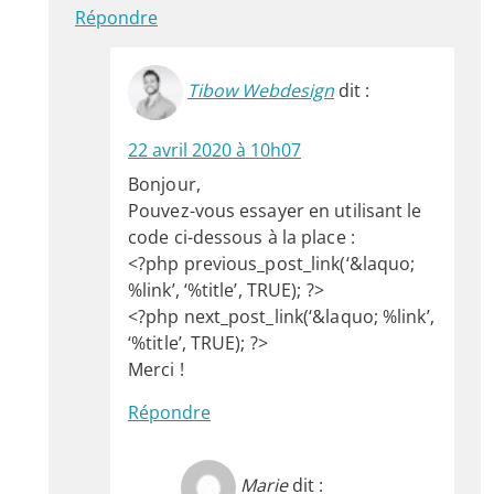
Répondre
Tibow Webdesign
dit :
22 avril 2020 à 10h07
Bonjour,
Pouvez-vous essayer en utilisant le
code ci-dessous à la place :
<?php previous_post_link(‘&laquo;
%link’, ‘%title’, TRUE); ?>
<?php next_post_link(‘&laquo; %link’,
‘%title’, TRUE); ?>
Merci !
Répondre
Marie
dit :