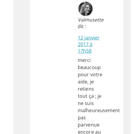
Valmusette
dit :
12 janvier
2017 à
17h58
merci
beaucoup
pour votre
aide, je
retiens
tout ça ; je
ne suis
malheureusement
pas
parvenue
encore au