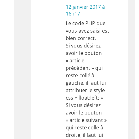
12 janvier 2017 à
16h17
Le code PHP que
vous avez saisi est
bien correct.
Si vous désirez
avoir le bouton
« article
précédent » qui
reste collé à
gauche, il faut lui
attribuer le style
css « float:left; »
Si vous désirez
avoir le bouton
« article suivant »
qui reste collé à
droite, il faut lui