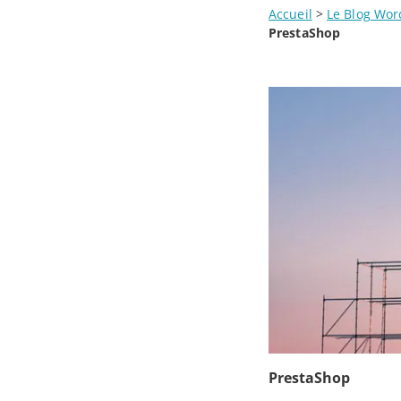
Accueil
>
Le Blog Wor
PrestaShop
PrestaShop
3