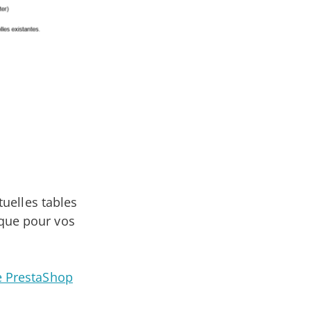
uelles tables
que pour vos
e PrestaShop