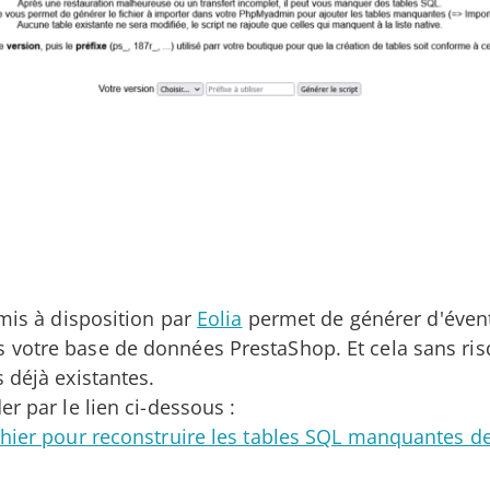
 mis à disposition par
Eolia
permet de générer d'évent
votre base de données PrestaShop. Et cela sans ris
 déjà existantes.
er par le lien ci-dessous :
chier pour reconstruire les tables SQL manquantes d