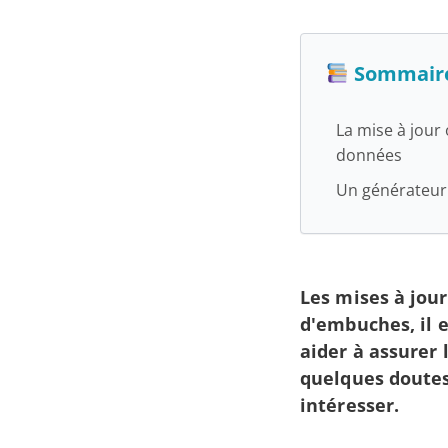
août
2024
Sommair
La mise à jour
données
Un générateur 
Les mises à jou
d'embuches, il e
aider à assurer 
quelques doutes 
intéresser.