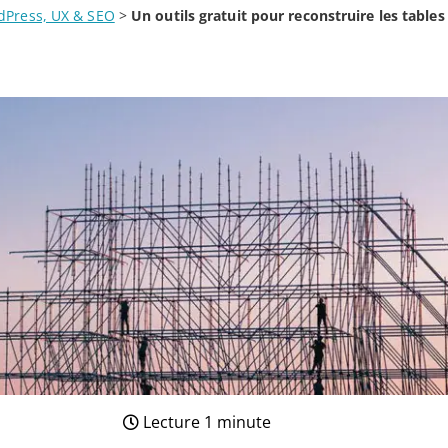
dPress, UX & SEO
>
Un outils gratuit pour reconstruire les tabl
Lecture 1 minute