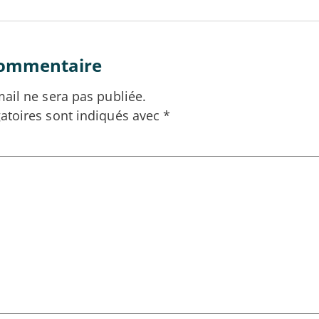
commentaire
ail ne sera pas publiée.
atoires sont indiqués avec
*