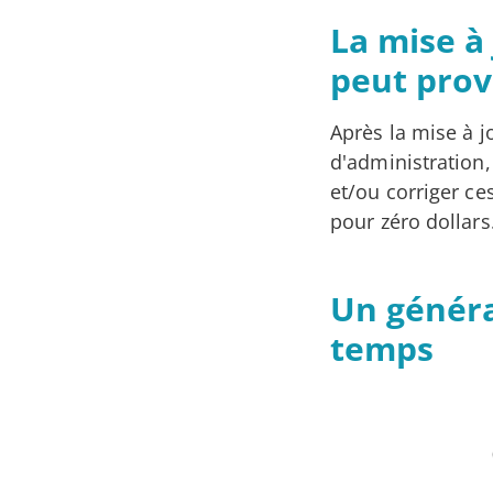
La mise à
peut prov
Après la mise à j
d'administration, 
et/ou corriger ce
pour zéro dollars
Un généra
temps