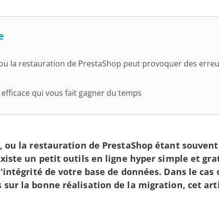
e
 ou la restauration de PrestaShop peut provoquer des erre
efficace qui vous fait gagner du temps
r, ou la restauration de PrestaShop étant souven
xiste un petit outils en ligne hyper simple et gra
l'intégrité de votre base de données. Dans le cas
sur la bonne réalisation de la migration, cet art