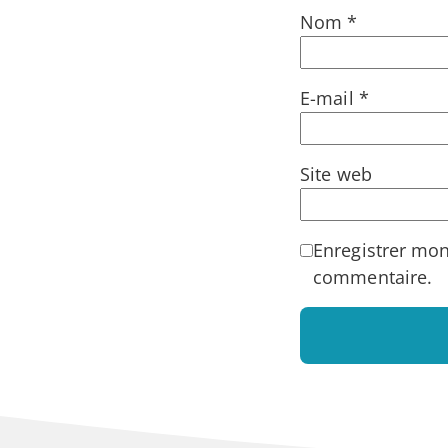
Nom
*
E-mail
*
Site web
Enregistrer mo
commentaire.