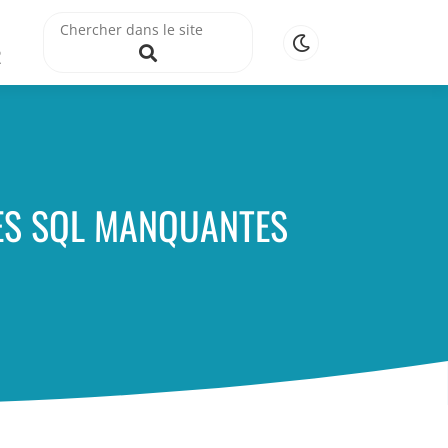
R
LES SQL MANQUANTES