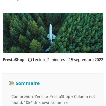
PrestaShop
Lecture 2 minutes
15 septembre 2022
3
août
2024
Sommaire
Comprendre l’erreur PrestaShop « Column not
found: 1054 Unknown column »