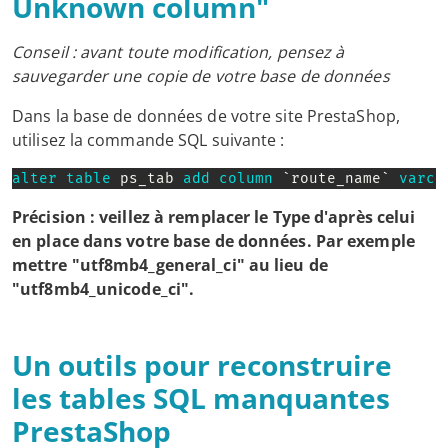
Unknown column"
Conseil : avant toute modification, pensez à
sauvegarder une copie de votre base de données
Dans la base de données de votre site PrestaShop,
utilisez la commande SQL suivante :
alter
table
 ps_tab 
add
column
`
route_name
`
varch
Précision : veillez à remplacer le Type d'après celui
en place dans votre base de données. Par exemple
mettre "utf8mb4_general_ci" au lieu de
"utf8mb4_unicode_ci".
Un outils pour reconstruire
les tables SQL manquantes
PrestaShop