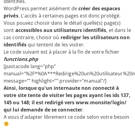
identifiés.
WordPress permet aisément de
créer des espaces
privés
. L'accès à certaines pages est donc protégé.
Vous pouvez choisir dans le détail quelle(s) page(s)
sont
accessibles aux utilisateurs identifiés
, et dans le
cas contraire, choisir où
rediriger les utilisateurs non
identifiés
qui tentent de les visiter.
Le code suivant est à placer à la fin de votre fichier
functions.php
[pastacode lang="php"
manual="%2F*%0A***Redirige%20un%20utilisateur%20
message="" highlight="" provider="manual"/]
Ainsi, lorsque qu'un internaute non connecté à
votre site tente de visiter les pages ayant les ids 137,
145 ou 148; il est redirigé vers www.monsite/login/
qui lui demande de se connecter
.
A vous d'adapter librement ce code selon votre besoin